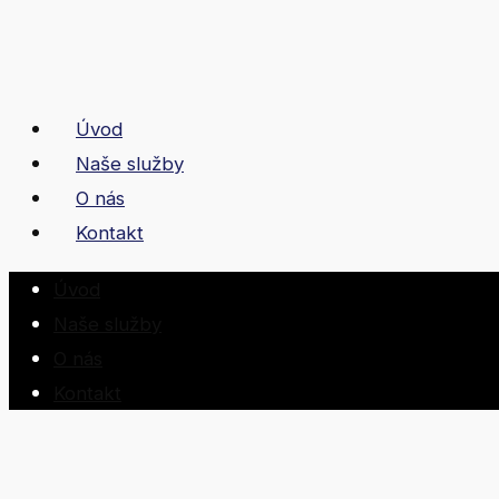
Úvod
Naše služby
O nás
Kontakt
Úvod
Naše služby
O nás
Kontakt