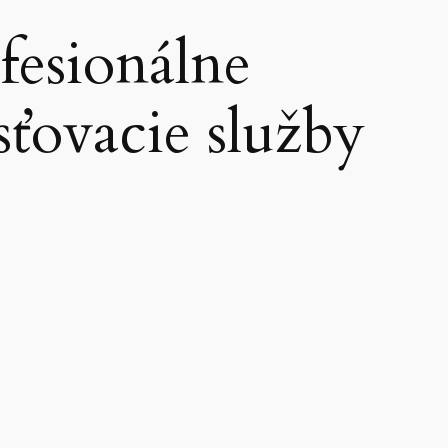
fesionálne
sťovacie služby